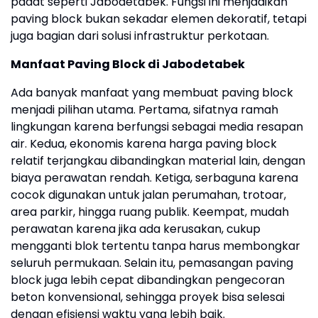
padat seperti Jabodetabek. Fungsi ini menjadikan
paving block bukan sekadar elemen dekoratif, tetapi
juga bagian dari solusi infrastruktur perkotaan.
Manfaat Paving Block di Jabodetabek
Ada banyak manfaat yang membuat paving block
menjadi pilihan utama. Pertama, sifatnya ramah
lingkungan karena berfungsi sebagai media resapan
air. Kedua, ekonomis karena harga paving block
relatif terjangkau dibandingkan material lain, dengan
biaya perawatan rendah. Ketiga, serbaguna karena
cocok digunakan untuk jalan perumahan, trotoar,
area parkir, hingga ruang publik. Keempat, mudah
perawatan karena jika ada kerusakan, cukup
mengganti blok tertentu tanpa harus membongkar
seluruh permukaan. Selain itu, pemasangan paving
block juga lebih cepat dibandingkan pengecoran
beton konvensional, sehingga proyek bisa selesai
dengan efisiensi waktu yang lebih baik.