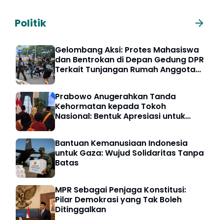
Politik
Gelombang Aksi: Protes Mahasiswa
dan Bentrokan di Depan Gedung DPR
Terkait Tunjangan Rumah Anggota
DPR
Prabowo Anugerahkan Tanda
Kehormatan kepada Tokoh
Nasional: Bentuk Apresiasi untuk
Pengabdian Bangsa
Bantuan Kemanusiaan Indonesia
untuk Gaza: Wujud Solidaritas Tanpa
Batas
MPR Sebagai Penjaga Konstitusi:
Pilar Demokrasi yang Tak Boleh
Ditinggalkan