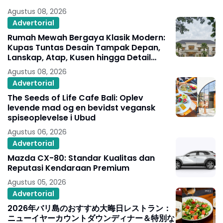
Agustus 08, 2026
Advertorial
Rumah Mewah Bergaya Klasik Modern:
Kupas Tuntas Desain Tampak Depan,
Lanskap, Atap, Kusen hingga Detail
Arsitekturnya
Agustus 08, 2026
Advertorial
The Seeds of Life Cafe Bali: Oplev
levende mad og en bevidst vegansk
spiseoplevelse i Ubud
Agustus 06, 2026
Advertorial
Mazda CX-80: Standar Kualitas dan
Reputasi Kendaraan Premium
Agustus 05, 2026
Advertorial
2026年バリ島のおすすめ大晦日レストラン：
ニューイヤーカウントダウンディナー＆特別な