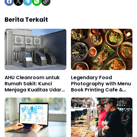
Berita Terkait
AHU Cleanroom untuk
Legendary Food
Rumah Sakit: Kunci
Photography with Menu
Menjaga Kualitas Udara
Book Printing Cafe &
di Ruang Operasi dan
Restaurant in Bali
Area Steril