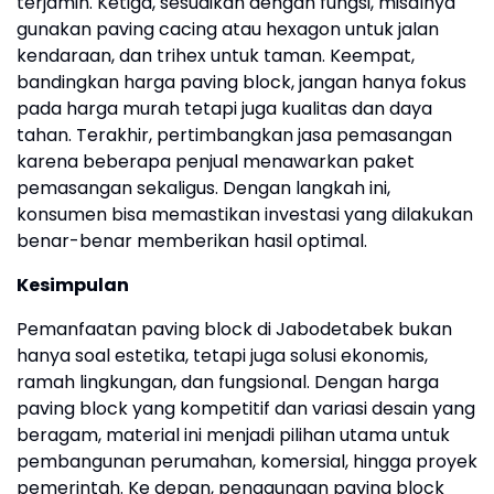
terjamin. Ketiga, sesuaikan dengan fungsi, misalnya
gunakan paving cacing atau hexagon untuk jalan
kendaraan, dan trihex untuk taman. Keempat,
bandingkan harga paving block, jangan hanya fokus
pada harga murah tetapi juga kualitas dan daya
tahan. Terakhir, pertimbangkan jasa pemasangan
karena beberapa penjual menawarkan paket
pemasangan sekaligus. Dengan langkah ini,
konsumen bisa memastikan investasi yang dilakukan
benar-benar memberikan hasil optimal.
Kesimpulan
Pemanfaatan paving block di Jabodetabek bukan
hanya soal estetika, tetapi juga solusi ekonomis,
ramah lingkungan, dan fungsional. Dengan harga
paving block yang kompetitif dan variasi desain yang
beragam, material ini menjadi pilihan utama untuk
pembangunan perumahan, komersial, hingga proyek
pemerintah. Ke depan, penggunaan paving block