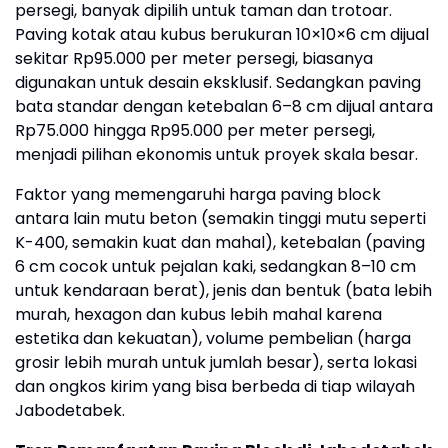
persegi, banyak dipilih untuk taman dan trotoar.
Paving kotak atau kubus berukuran 10×10×6 cm dijual
sekitar Rp95.000 per meter persegi, biasanya
digunakan untuk desain eksklusif. Sedangkan paving
bata standar dengan ketebalan 6–8 cm dijual antara
Rp75.000 hingga Rp95.000 per meter persegi,
menjadi pilihan ekonomis untuk proyek skala besar.
Faktor yang memengaruhi harga paving block
antara lain mutu beton (semakin tinggi mutu seperti
K-400, semakin kuat dan mahal), ketebalan (paving
6 cm cocok untuk pejalan kaki, sedangkan 8–10 cm
untuk kendaraan berat), jenis dan bentuk (bata lebih
murah, hexagon dan kubus lebih mahal karena
estetika dan kekuatan), volume pembelian (harga
grosir lebih murah untuk jumlah besar), serta lokasi
dan ongkos kirim yang bisa berbeda di tiap wilayah
Jabodetabek.