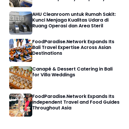
5000 HRD
AHU Cleanroom untuk Rumah Sakit:
Kunci Menjaga Kualitas Udara di
Ruang Operasi dan Area Steril
FoodParadise.Network Expands Its
Bali Travel Expertise Across Asian
Destinations
Canapé & Dessert Catering in Bali
for Villa Weddings
FoodParadise.Network Expands Its
Independent Travel and Food Guides
Throughout Asia