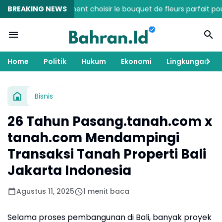
BREAKING NEWS
Comment choisir le bouquet de fleurs parfait pour chaqu
Home
Politik
Hukum
Ekonomi
Lingkungan
Bisnis
26 Tahun Pasang.tanah.com x
tanah.com Mendampingi
Transaksi Tanah Properti Bali
Jakarta Indonesia
Agustus 11, 2025
1 menit baca
Selama proses pembangunan di Bali, banyak proyek