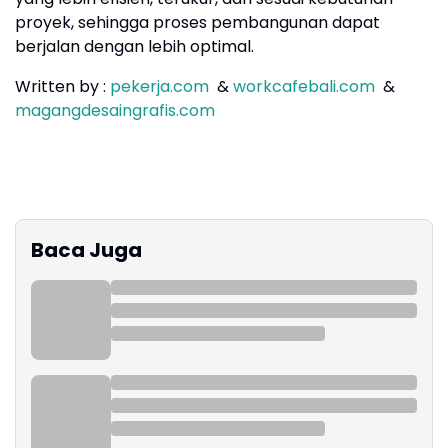
proyek, sehingga proses pembangunan dapat
berjalan dengan lebih optimal.
Written by :
pekerja.com
&
workcafebali.com
&
magangdesaingrafis.com
Baca Juga