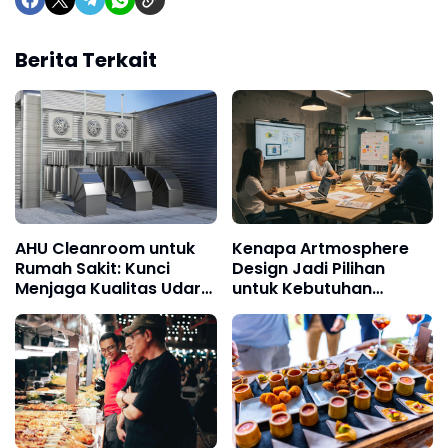
Berita Terkait
AHU Cleanroom untuk
Kenapa Artmosphere
Rumah Sakit: Kunci
Design Jadi Pilihan
Menjaga Kualitas Udara
untuk Kebutuhan
di Ruang Operasi dan
Branding?
Area Steril