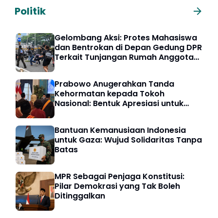
Politik
Gelombang Aksi: Protes Mahasiswa
dan Bentrokan di Depan Gedung DPR
Terkait Tunjangan Rumah Anggota
DPR
Prabowo Anugerahkan Tanda
Kehormatan kepada Tokoh
Nasional: Bentuk Apresiasi untuk
Pengabdian Bangsa
Bantuan Kemanusiaan Indonesia
untuk Gaza: Wujud Solidaritas Tanpa
Batas
MPR Sebagai Penjaga Konstitusi:
Pilar Demokrasi yang Tak Boleh
Ditinggalkan