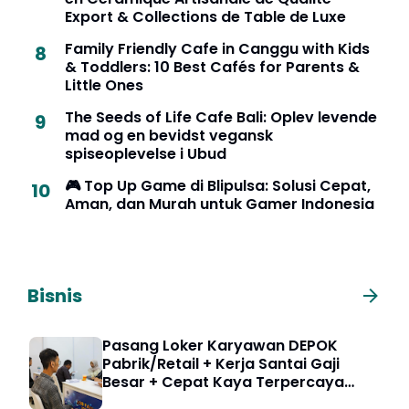
Export & Collections de Table de Luxe
Family Friendly Cafe in Canggu with Kids
& Toddlers: 10 Best Cafés for Parents &
Little Ones
The Seeds of Life Cafe Bali: Oplev levende
mad og en bevidst vegansk
spiseoplevelse i Ubud
🎮 Top Up Game di Blipulsa: Solusi Cepat,
Aman, dan Murah untuk Gamer Indonesia
Bisnis
Pasang Loker Karyawan DEPOK
Pabrik/Retail + Kerja Santai Gaji
Besar + Cepat Kaya Terpercaya
5000 HRD