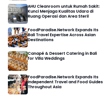
AHU Cleanroom untuk Rumah Sakit:
Kunci Menjaga Kualitas Udara di
Ruang Operasi dan Area Steril
FoodParadise.Network Expands Its
Bali Travel Expertise Across Asian
Destinations
Canapé & Dessert Catering in Bali
for Villa Weddings
FoodParadise.Network Expands Its
Independent Travel and Food Guides
Throughout Asia